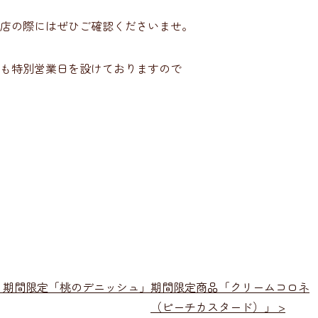
店の際にはぜひご確認くださいませ。
も特別営業日を設けておりますので
 期間限定「桃のデニッシュ」
期間限定商品「クリームコロネ
（ピーチカスタード）」 >