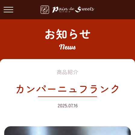
Skip
to
content
お知らせ
商品紹介
カンパーニュフランク
2025.07.16